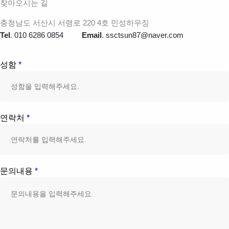
찾아오시는 길
충청남도 서산시 서령로 220 4호 민성하우징
Tel
. 010 6286 0854
Email
. ssctsun87@naver.com
성함
*
연락처
*
문의내용
*